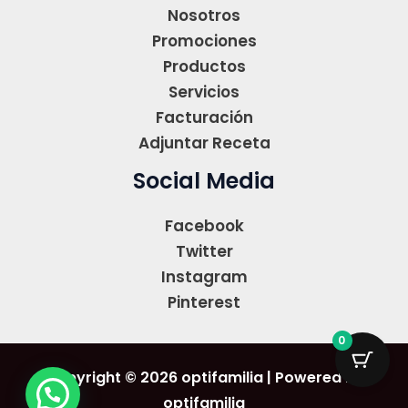
Nosotros
Promociones
Productos
Servicios
Facturación
Adjuntar Receta
Social Media
Facebook
Twitter
Instagram
Pinterest
0
Copyright © 2026 optifamilia | Powered by
optifamilia