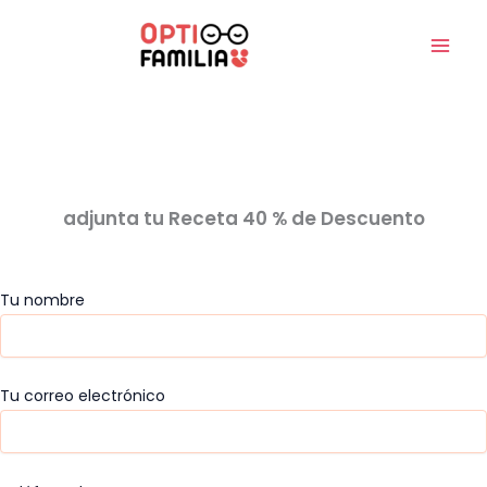
Ir
al
contenido
adjunta tu Receta 40 % de Descuento
Tu nombre
Tu correo electrónico